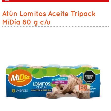
Atún Lomitos Aceite Tripack
MiDía 80 g c/u