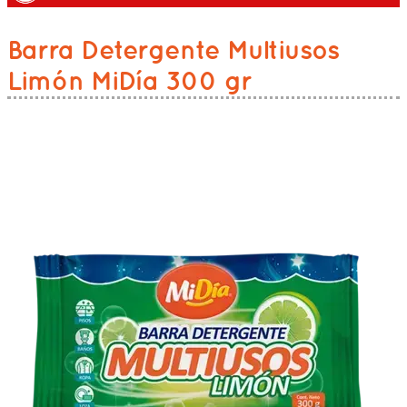
Barra Detergente Multiusos
Limón MiDía 300 gr