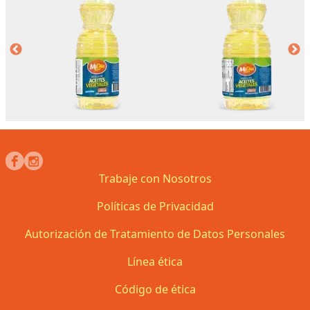
Trabaje con Nosotros
Políticas de Privacidad
Autorización de Tratamiento de Datos Personales
Línea ética
Código de ética