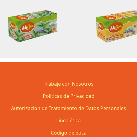
Trabaje con Nosotros
Políticas de Privacidad
Autorización de Tratamiento de Datos Personales
Línea ética
Código de ética