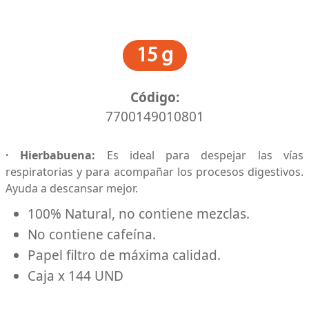
15 g
Cajita x 20 sobres
Código:
7700149010801
· Hierbabuena:
Es ideal para despejar las vías
respiratorias y para acompañar los procesos digestivos.
Ayuda a descansar mejor.
100% Natural, no contiene mezclas.
No contiene cafeína.
Papel filtro de máxima calidad.
Caja x 144 UND