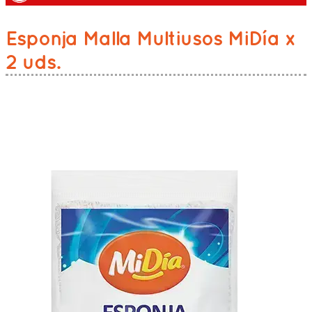
Esponja Malla Multiusos MiDía x
2 uds.