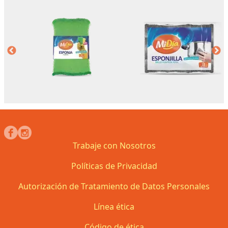
Trabaje con Nosotros
Políticas de Privacidad
Autorización de Tratamiento de Datos Personales
Línea ética
Código de ética