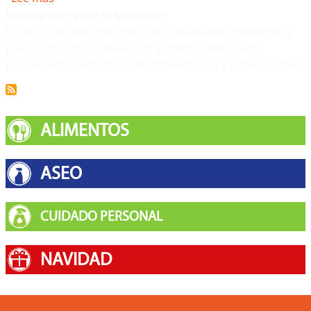
Descripción para el buscador
El cidrón es conocido por sus propiedades relajantes y
por los usos gastronómicos y medicinales. Tiene
propiedades sedantes, antiinflamatorias y antioxidantes.
ALIMENTOS
ASEO
CUIDADO PERSONAL
NAVIDAD