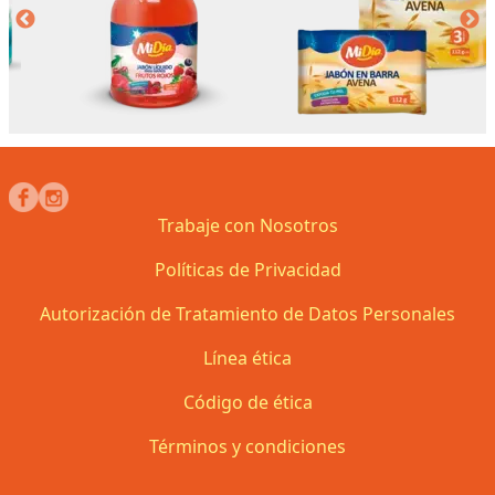
Trabaje con Nosotros
Políticas de Privacidad
Autorización de Tratamiento de Datos Personales
Línea ética
Código de ética
Términos y condiciones