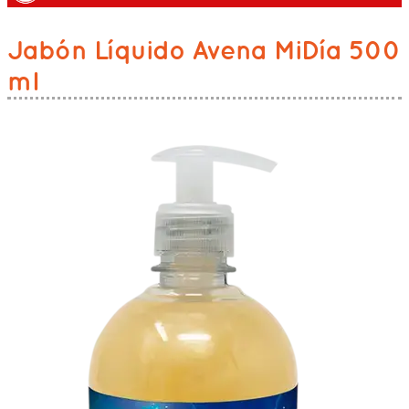
Jabón Líquido Avena MiDía 500
ml