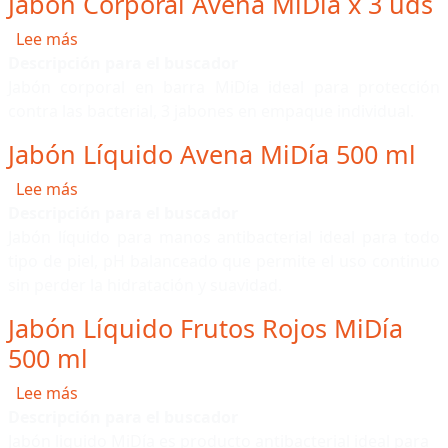
Jabón Corporal Avena MiDía x 3 uds
sobre Jabón Corporal Avena MiDía x 3 uds
Lee más
Descripción para el buscador
Jabón corporal en barra MiDía ideal para protección
contra las bacterial, 3 jabones en empaque individual.
Jabón Líquido Avena MiDía 500 ml
sobre Jabón Líquido Avena MiDía 500 ml
Lee más
Descripción para el buscador
Jabón líquido para manos antibacterial ideal para todo
tipo de piel, pH balanceado que permite el uso continuo
sin perder la hidratación y suavidad.
Jabón Líquido Frutos Rojos MiDía
500 ml
sobre Jabón Líquido Frutos Rojos MiDía 500 ml
Lee más
Descripción para el buscador
Jabón liquido MiDía es producto antibacterial ideal para