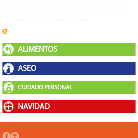
todo tipo de piel, posee un buen poder espumante,
suavizante y de limpieza. Su pH balanceado permite el
uso continuo en la higiene de manos.
ALIMENTOS
ASEO
CUIDADO PERSONAL
NAVIDAD