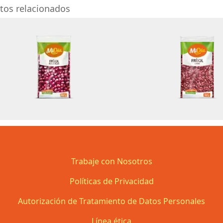
tos relacionados
Trabaje con Nosotros
Políticas de Privacidad
Autorización de Tratamiento de Datos Personales
Línea ética