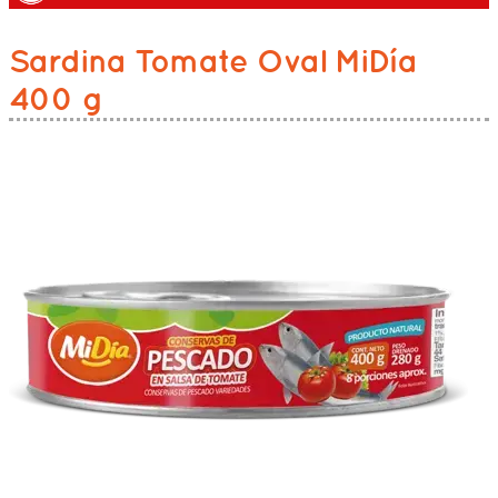
Sardina Tomate Oval MiDía
400 g