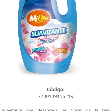
Caja x 8 unidades
Código:
7700149156219
Suavizante que desenreda las fibras de la tela