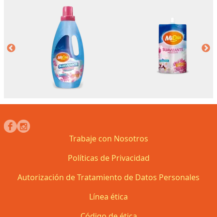
Trabaje con Nosotros
Políticas de Privacidad
Autorización de Tratamiento de Datos Personales
Línea ética
Código de ética