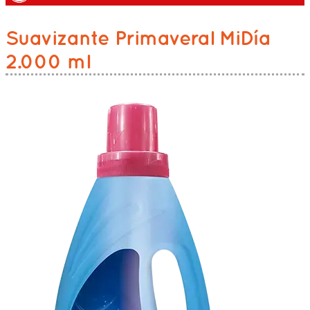
Suavizante Primaveral MiDía
2.000 ml