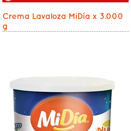
Crema Lavaloza MiDía x 3.000
g