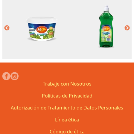
Trabaje con Nosotros
Políticas de Privacidad
Autorización de Tratamiento de Datos Personales
Línea ética
Código de ética