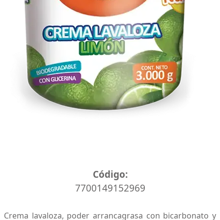
Caja x 6 unidades
Código:
7700149152969
Crema lavaloza, poder arrancagrasa con bicarbonato y