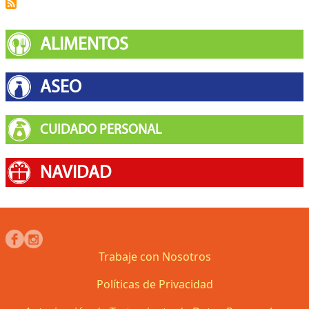
ALIMENTOS
ASEO
CUIDADO PERSONAL
NAVIDAD
Trabaje con Nosotros
Políticas de Privacidad