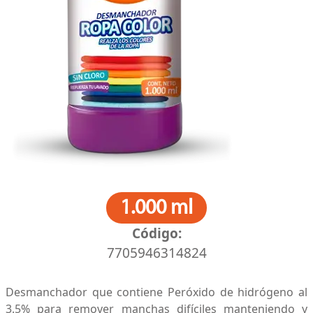
1.000 ml
Código:
7705946314824
Desmanchador que contiene Peróxido de hidrógeno al
3.5% para remover manchas difíciles manteniendo y