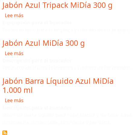
Jabón Azul Tripack MiDía 300 g
sobre Jabón Azul Tripack MiDía 300 g
Lee más
Descripción para el buscador
Producto ideal para la limpieza y cuidado de las prendas.
Jabón Azul MiDía 300 g
sobre Jabón Azul MiDía 300 g
Lee más
Descripción para el buscador
Producto ideal para la limpieza y cuidado de las prendas.
Jabón Barra Líquido Azul MiDía
1.000 ml
sobre Jabón Barra Líquido Azul MiDía 1.000 ml
Lee más
Descripción para el buscador
Jabón de barra líquido para ropa blanca y de color. Lava,
desmancha, despercude, desinfecta y perfuma.