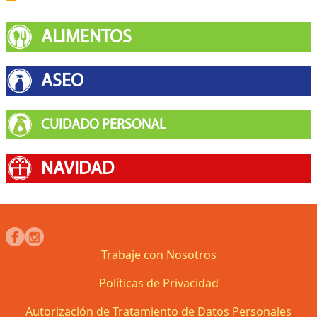
ALIMENTOS
ASEO
CUIDADO PERSONAL
NAVIDAD
Trabaje con Nosotros
Políticas de Privacidad
Autorización de Tratamiento de Datos Personales