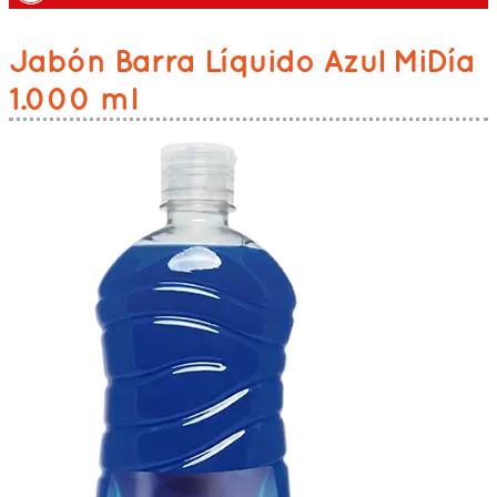
Jabón Barra Líquido Azul MiDía
1.000 ml