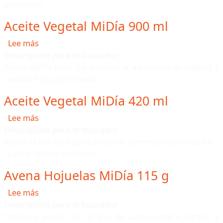
almacenar.
Aceite Vegetal MiDía 900 ml
sobre Aceite Vegetal MiDía 900 ml
Lee más
Descripción para el buscador
Aceite MiDía ideal para preparar alimentos de calidad y
realizar fritura profunda.
Aceite Vegetal MiDía 420 ml
sobre Aceite Vegetal MiDía 420 ml
Lee más
Descripción para el buscador
Aceite MiDía ideal para preparar alimentos de calidad y
realizar fritura profunda.
Avena Hojuelas MiDía 115 g
sobre Avena Hojuelas MiDía 115 g
Lee más
Descripción para el buscador
Deliciosa avena con grano de avena entero, limpio y