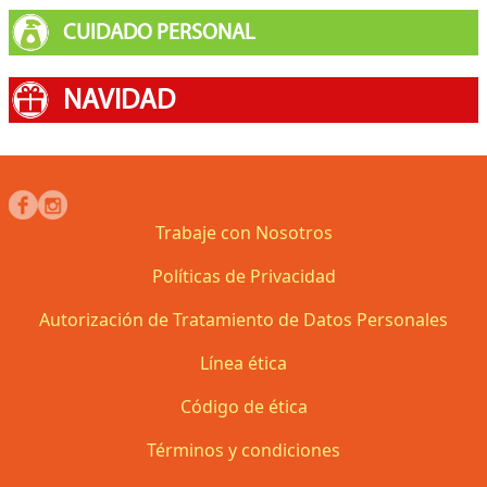
CUIDADO PERSONAL
NAVIDAD
Trabaje con Nosotros
Políticas de Privacidad
Autorización de Tratamiento de Datos Personales
Línea ética
Código de ética
Términos y condiciones