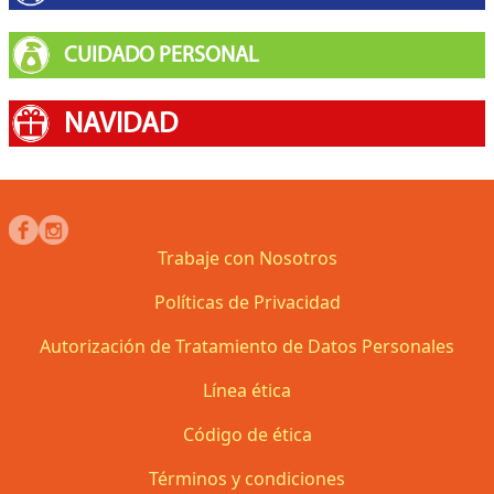
CUIDADO PERSONAL
NAVIDAD
Trabaje con Nosotros
Políticas de Privacidad
Autorización de Tratamiento de Datos Personales
Línea ética
Código de ética
Términos y condiciones